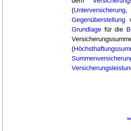
dem
Versicherung
(
Unterversicherung
,
Gegenüberstellung
v
Grundlage
für die 
B
Versicherung
(
Höchsthaftungssu
Summenversicherun
Versicherungsleistun
Ve