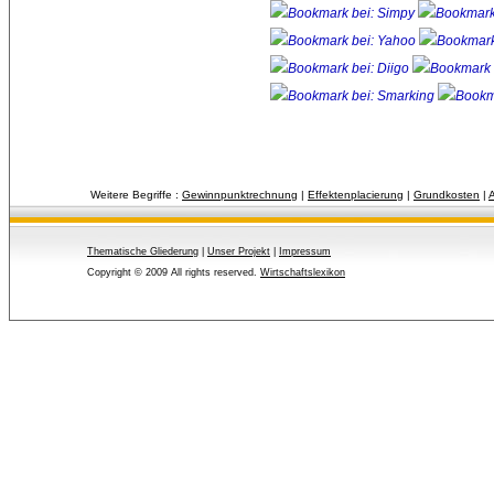
Weitere Begriffe :
Gewinnpunktrechnung
| 
Effektenplacierung
| 
Grundkosten
| 
A
Thematische Gliederung
| 
Unser Projekt
| 
Impressum
Copyright © 2009 All rights reserved.
Wirtschaftslexikon