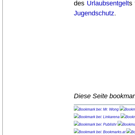
des
Urlaubsentgelt
s
Jugendschutz
.
Diese Seite bookmar