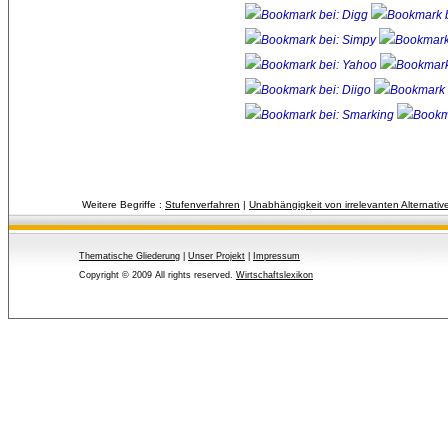
Weitere Begriffe :
Stufenverfahren
| 
Unabhängigkeit von irrelevanten Alternativ
Thematische Gliederung
| 
Unser Projekt
| 
Impressum
Copyright © 2009 All rights reserved.
Wirtschaftslexikon