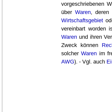
vorgeschriebenen 
über
Waren
, deren
Wirtschaftsgebiet
ode
vereinbart worden 
Waren
und ihren Ver
Zweck können
Rec
solcher 
Waren
im fr
AWG
). - Vgl. auch
Ei