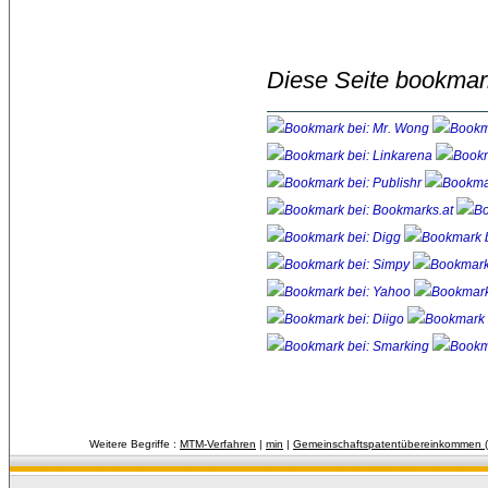
Diese Seite bookmar
Weitere Begriffe :
MTM-Verfahren
| 
min
| 
Gemeinschaftspatentübereinkommen 