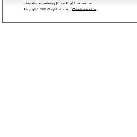
Thematische Gliederung
| 
Unser Projekt
| 
Impressum
Copyright © 2009 All rights reserved.
Wirtschaftslexikon