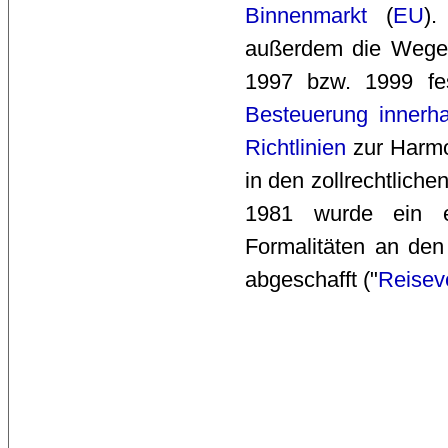
Binnenmarkt
(
EU
)
außerdem die Wege 
1997 bzw. 1999 fe
Besteuerung innerh
Richtlinien
zur Harmo
in den zollrechtlichen
1981 wurde ein ei
Formalitäten an de
abgeschafft ("
Reisev