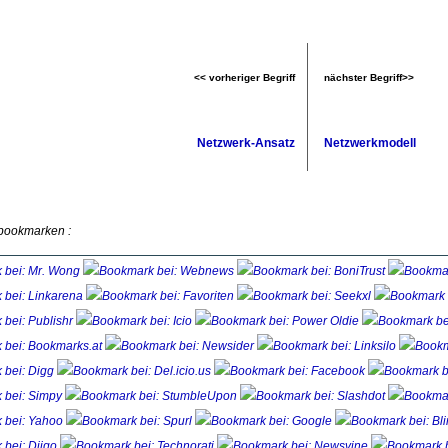
<< vorheriger Begriff
nächster Begriff>>
Netzwerk-Ansatz
Netzwerkmodell
 bookmarken :