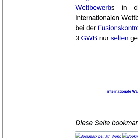
Wettbewerb
s in d
internationalen Wett
bei der
Fusionskontro
3
GWB
nur 
selten
ges
internationale W
Diese Seite bookmar