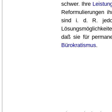
schwer. Ihre
Leistung
Reformulierungen i
sind i. d. R. jedo
Lösungsmöglichkeite
daß sie für perma
Bürokratismus
.