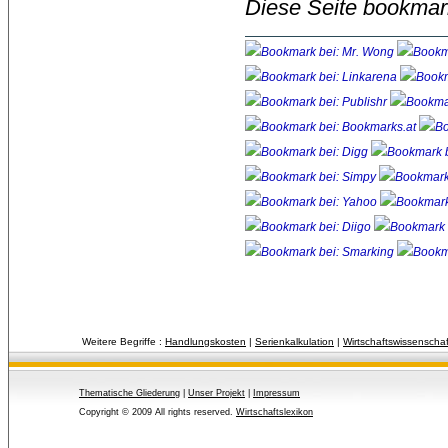
Diese Seite bookmar
Weitere Begriffe :
Handlungskosten
| 
Serienkalkulation
| 
Wirtschaftswissenscha
Thematische Gliederung
| 
Unser Projekt
| 
Impressum
Copyright © 2009 All rights reserved.
Wirtschaftslexikon