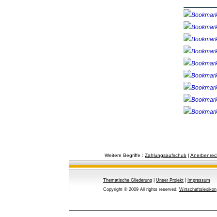
Weitere Begriffe :
Zahlungsaufschub
| 
Anerbenrec
Thematische Gliederung
| 
Unser Projekt
| 
Impressum
Copyright © 2009 All rights reserved.
Wirtschaftslexikon