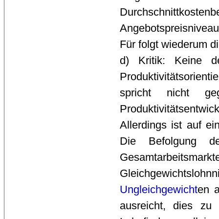
Durchschnittkoste
Angebotspreisniveau
Für folgt wiederum di
d) Kritik: Keine 
Produktivitätsorien
spricht nicht ge
Produktivitätsentw
Allerdings ist auf e
Die Befolgung de
Gesamtarbeitsmar
Gleichgewichtsloh
Ungleichgewicht
en 
ausreicht, dies zu 