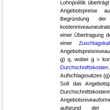
Lohnpolitik überträg
Angebotspreise au
Begründung der 
kostenniveauneutra
einer Übertragung 
einer 
Zuschlagskal
Angebotspreisniveau
g) q, wobei g = ko
Durchschnittskosten
Aufschlagssatzes (g) 
Soll das Angebotsp
Durchschnittskoste
Angebotsniveauform
aufgrund der L